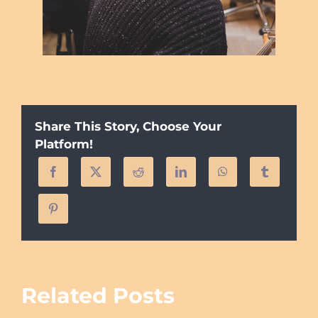
Share This Story, Choose Your
Platform!
Related Posts